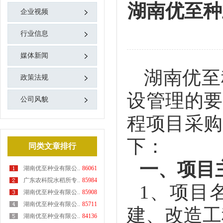
湖南优至种
企业视频
行业信息
媒体新闻
湖南优至
政策法规
设管理的要
公司风貌
程项目采购
下：
同类文章排行
一、项目
湖南优至种业有限公..
86061
广东农科院水稻所专..
85984
1
、项目
湖南优至种业有限公..
85908
湖南优至种业有限公..
85711
建、改造工
湖南优至种业有限公..
84136