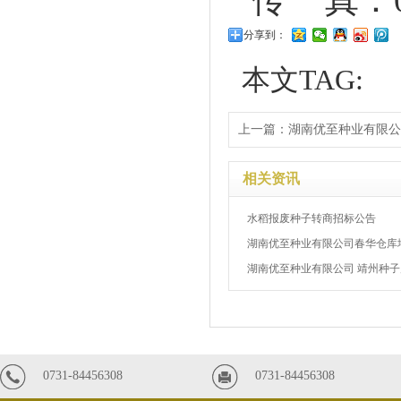
传
真：
分享到：
本文TAG:
上一篇：
湖南优至种业有限公
相关资讯
水稻报废种子转商招标公告
湖南优至种业有限公司春华仓库地
湖南优至种业有限公司 靖州种子产
0731-84456308
0731-84456308