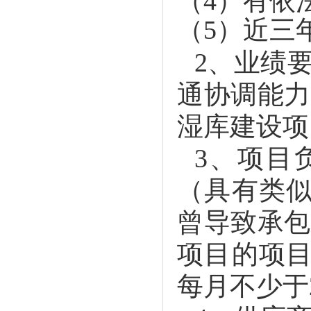
（
4
）有依
（
5
）近三
2
、业绩
通协调能力
湿库建设项
3
、项目
（具有类
曾导致承包
项目的项
每月不少于