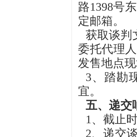
路
1398
号东
定邮箱。
获取谈判
委托代理人
发售地点现
3
、踏勘
宜。
五、递交
1
、截止
2
、递交