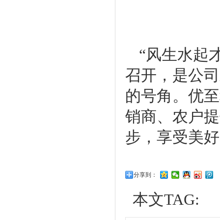
“风生水起
召开，是公司
的号角。优至
销商、农户提
步，享受美好
分享到：
本文TAG: