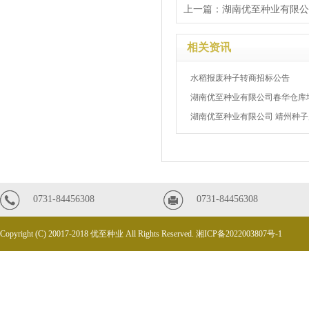
上一篇：
湖南优至种业有限公司 
相关资讯
水稻报废种子转商招标公告
湖南优至种业有限公司春华仓库地
湖南优至种业有限公司 靖州种子产
0731-84456308
0731-84456308
Copyright (C) 20017-2018 优至种业 All Rights Reserved.
湘ICP备2022003807号-1