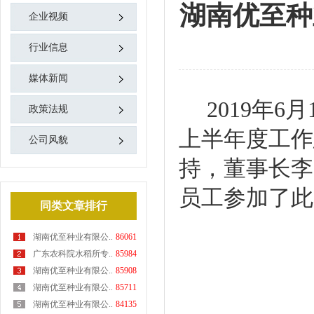
湖南优至种
企业视频
行业信息
媒体新闻
2019年
6
月
政策法规
上半年度工作
公司风貌
持，董事长李
员工参加了此
同类文章排行
湖南优至种业有限公..
86061
广东农科院水稻所专..
85984
湖南优至种业有限公..
85908
湖南优至种业有限公..
85711
湖南优至种业有限公..
84135