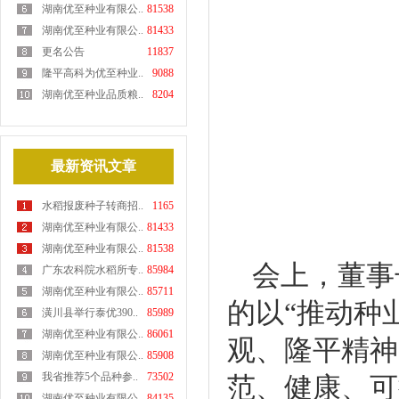
湖南优至种业有限公..
81538
湖南优至种业有限公..
81433
更名公告
11837
隆平高科为优至种业..
9088
湖南优至种业品质粮..
8204
最新资讯文章
水稻报废种子转商招..
1165
湖南优至种业有限公..
81433
湖南优至种业有限公..
81538
会上，董事
广东农科院水稻所专..
85984
湖南优至种业有限公..
85711
的以“推动种
潢川县举行泰优390..
85989
湖南优至种业有限公..
86061
观、隆平精神
湖南优至种业有限公..
85908
我省推荐5个品种参..
73502
范、健康、可
湖南优至种业有限公..
84135