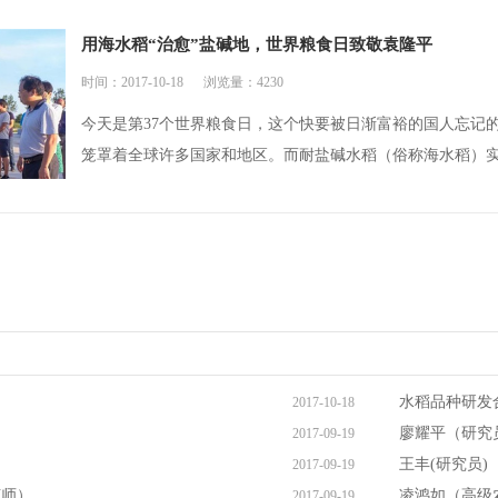
用海水稻“治愈”盐碱地，世界粮食日致敬袁隆平
时间：2017-10-18
浏览量：4230
今天是第37个世界粮食日，这个快要被日渐富裕的国人忘记
笼罩着全球许多国家和地区。而耐盐碱水稻（俗称海水稻）实
水稻品种研发
2017-10-18
）
廖耀平（研究
2017-09-19
）
王丰(研究员)
2017-09-19
艺师）
凌鸿如（高级
2017-09-19