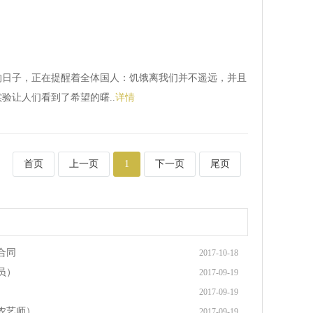
的日子，正在提醒着全体国人：饥饿离我们并不遥远，并且
验让人们看到了希望的曙..
详情
首页
上一页
1
下一页
尾页
合同
2017-10-18
员）
2017-09-19
2017-09-19
农艺师）
2017-09-19