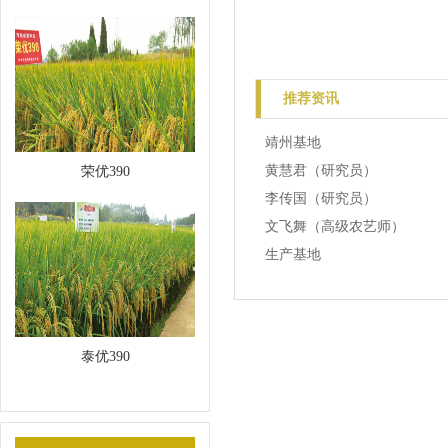
推荐资讯
靖州基地
黄慧君（研究员）
荣优390
李传国（研究员）
文飞舞（高级农艺师）
生产基地
泰优390