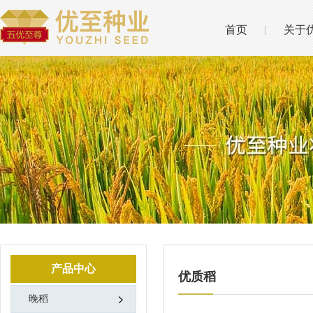
首页
关于
产品中心
优质稻
晚稻