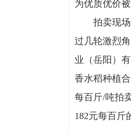
为优质优价被
拍卖现场，
过几轮激烈角
业（岳阳）有
香水稻种植合作
每百斤/吨拍卖
182元每百