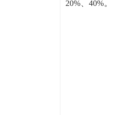
20%、40%。