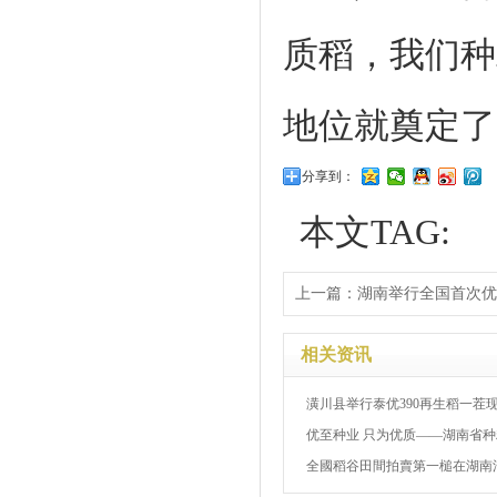
质稻，我们种
地位就奠定了
分享到：
本文TAG:
上一篇：
湖南举行全国首次优
相关资讯
潢川县举行泰优390再生稻一茬现
优至种业 只为优质——湖南省种粮
全國稻谷田間拍賣第一槌在湖南汨